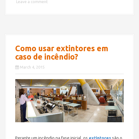
Leave a comment
Como usar extintores em
caso de incêndio?
March 4, 2015
Perante um incêndio na fase inicial, os
extintores
são o