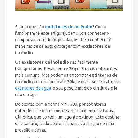
Sabe o que são
extintores de incêndio
? Como
funcionam? Neste artigo ajudamo-lo a conhecer o
comportamento do fogo e damos-lhe a conhecer 6
maneiras de se auto-proteger com
extintores de
incêndio
.
Os
extintores de incêndio
são facilmente
transportados. Pesam entre 2kg e 9kg nas utilizações
mais comuns. Mas podemos encontrar
extintores de
incêndio
com um peso até 20kg e mais. Se se tratar de
extintores de água,
o seu peso é medido em litros e já
não em kgs.
De acordo com a norma NP-1589, por extintores
entendem-se os recipientes, normalmente de forma
cilíndrica, que contêm um agente extintor. Este destina-
se a ser projetado sobre as chamas por ação de uma
pressão interna.