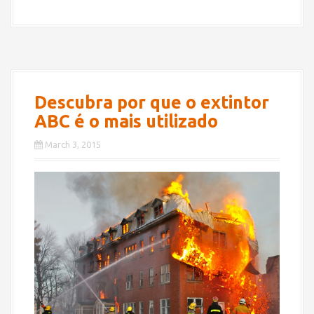
Descubra por que o extintor
ABC é o mais utilizado
March 3, 2015