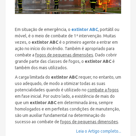
Em situação de emergência, o
extintor ABC
, portátil ou
móvel, é o meio de combate de 1ª intervenção. Muitas
vezes, o
extintor ABC
é o primeiro agente a entrar em
ação no início do incêndio. Também é apropriado para
combate a
fogos de pequenas dimensões
. Dado cobrir
grande parte das classes de fogos, o
extintor ABC
é
também dos mais utilizados.
A carga limitada do
extintor ABC
requer, no entanto, um
uso adequado, de modo a otimizar todas as suas
potencialidades quando é utilizado no
combate a fogos
em fase inicial. Por outro lado, a existência de mais do
que um
extintor ABC
em determinada área, sempre
homologados e em perfeitas condições de manutenção,
são um auxiliar fundamental na determinação do
sucesso ao combate de
fogos de pequenas dimensões
.
Leia o Artigo completo...