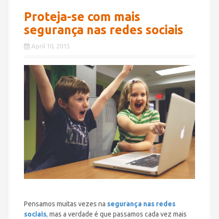
Proteja-se com mais
segurança nas redes sociais
April 10, 2015
Pensamos muitas vezes na
segurança nas redes
sociais
,
mas a verdade é que passamos cada vez mais