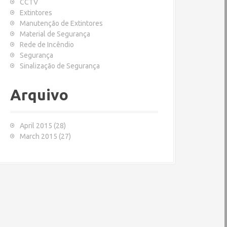
CCTV
:
Extintores
Manutenção de Extintores
Material de Segurança
Rede de Incêndio
Segurança
Sinalização de Segurança
Arquivo
April 2015
(28)
March 2015
(27)