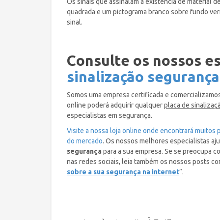
Os sinais que assinalam a existência de material 
quadrada e um pictograma branco sobre fundo verm
sinal.
Consulte os nossos es
sinalização segurança
Somos uma empresa certificada e comercializamos
online poderá adquirir qualquer
placa de sinalizaç
especialistas em segurança.
Visite a nossa loja online onde encontrará muitos
do mercado
. Os nossos melhores especialistas aj
segurança
para a sua empresa. Se se preocupa 
nas redes sociais, leia também os nossos posts c
sobre a sua segurança na internet
”.