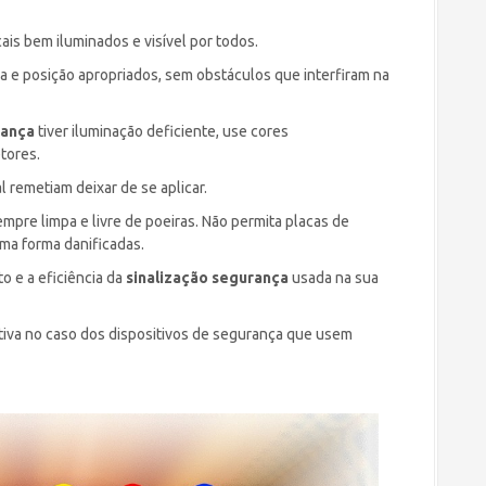
ais bem iluminados e visível por todos.
ra e posição apropriados, sem obstáculos que interfiram na
rança
tiver iluminação deficiente, use cores
etores.
l remetiam deixar de se aplicar.
empre limpa e livre de poeiras. Não permita placas de
uma forma danificadas.
 e a eficiência da
sinalização segurança
usada na sua
tiva no caso dos dispositivos de segurança que usem