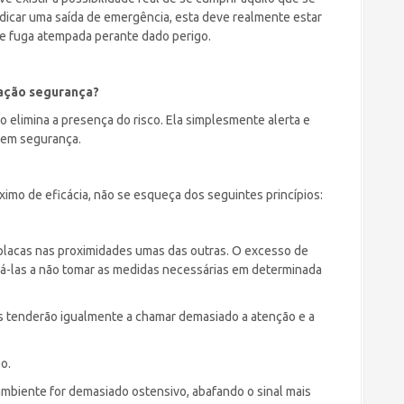
dicar uma saída de emergência, esta deve realmente estar
e fuga atempada perante dado perigo.
zação segurança?
o elimina a presença do risco. Ela simplesmente alerta e
 em segurança.
áximo de eficácia, não se esqueça dos seguintes princípios:
placas nas proximidades umas das outras. O excesso de
vá-las a não tomar as medidas necessárias em determinada
ois tenderão igualmente a chamar demasiado a atenção e a
o.
ambiente for demasiado ostensivo, abafando o sinal mais