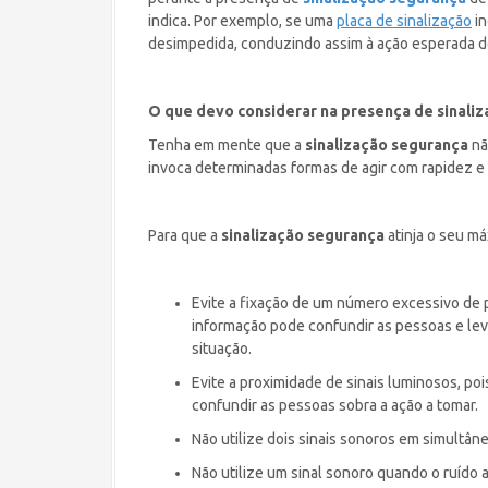
indica. Por exemplo, se uma
placa de sinalização
in
desimpedida, conduzindo assim à ação esperada d
O que devo considerar na presença de sinali
Tenha em mente que a
sinalização segurança
nã
invoca determinadas formas de agir com rapidez e
Para que a
sinalização segurança
atinja o seu m
Evite a fixação de um número excessivo de 
informação pode confundir as pessoas e le
situação.
Evite a proximidade de sinais luminosos, p
confundir as pessoas sobra a ação a tomar.
Não utilize dois sinais sonoros em simultâne
Não utilize um sinal sonoro quando o ruído 