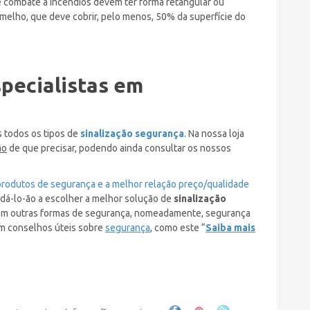
de combate a incêndios devem ter forma retangular ou
elho, que deve cobrir, pelo menos, 50% da superfície do
pecialistas em
 todos os tipos de
sinalização segurança
. Na nossa loja
ão
de que precisar, podendo ainda consultar os nossos
 produtos de segurança e a melhor relação preço/qualidade
udá-lo-ão a escolher a melhor solução de
sinalização
com outras formas de segurança, nomeadamente, segurança
om conselhos úteis sobre
segurança
, como este “
Saiba mais