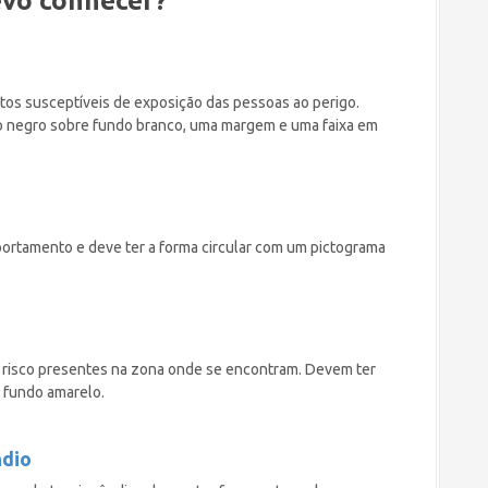
evo conhecer?
os susceptíveis de exposição das pessoas ao perigo.
o negro sobre fundo branco, uma margem e uma faixa em
rtamento e deve ter a forma circular com um pictograma
u risco presentes na zona onde se encontram. Devem ter
 fundo amarelo.
ndio